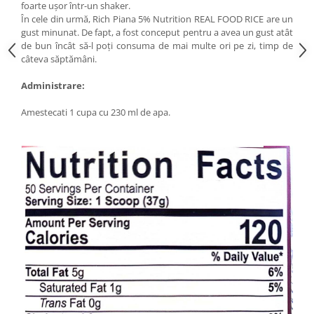
foarte ușor într-un shaker.
În cele din urmă, Rich Piana 5% Nutrition REAL FOOD RICE are un
gust minunat. De fapt, a fost conceput pentru a avea un gust atât
de bun încât să-l poți consuma de mai multe ori pe zi, timp de
câteva săptămâni.
Administrare:
Amestecati 1 cupa cu 230 ml de apa.