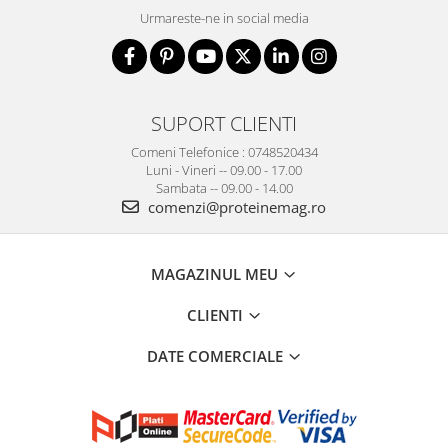
Urmareste-ne in social media
SUPORT CLIENTI
Comeni Telefonice : 0748520434
Luni - Vineri -- 09.00 - 17.00
Sambata -- 09.00 - 14.00
comenzi@proteinemag.ro
MAGAZINUL MEU
CLIENTI
DATE COMERCIALE