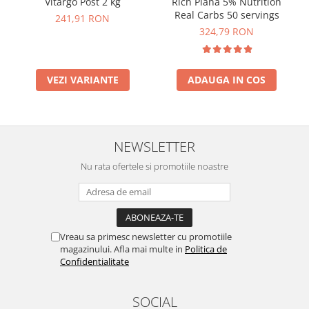
Rich Piana 5% Nutrition
Vitargo Post 2 kg
Real Carbs 50 servings
241,91 RON
324,79 RON
ADAUGA IN COS
VEZI VARIANTE
NEWSLETTER
Nu rata ofertele si promotiile noastre
Vreau sa primesc newsletter cu promotiile
magazinului. Afla mai multe in
Politica de
Confidentialitate
SOCIAL