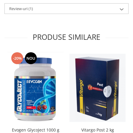
Review-uri
(1)
PRODUSE SIMILARE
-20%
NOU
Vitargo Post 2 kg
Evogen GlycoJect 1000 g