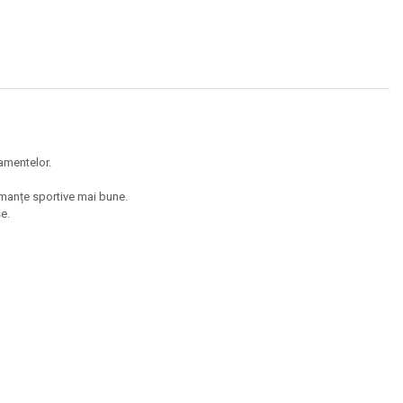
namentelor.
rmanțe sportive mai bune.
e.