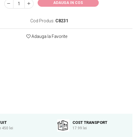
ADAUGA IN COS
Cod Produs:
C8231
Adauga la Favorite
UIT
COST TRANSPORT
 450 lei
17.99 lei