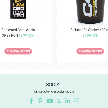
Dedicated Casti Audio
Cellucor C4 Shaker 400 
39,99 RON
19,99 RON
24,99 RON
ADAUGA IN COS
ADAUGA IN COS
SOCIAL
Urmareste-ne in social media