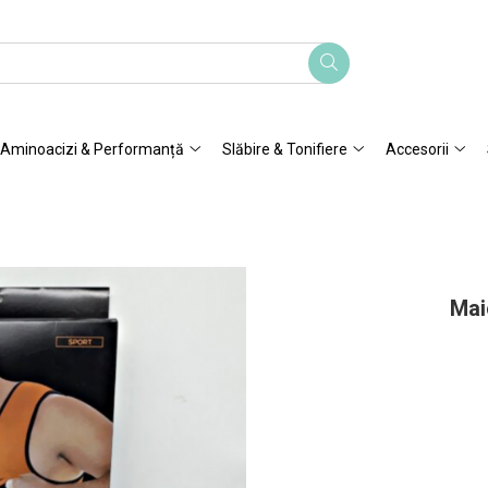
Aminoacizi & Performanță
Slăbire & Tonifiere
Accesorii
Mai