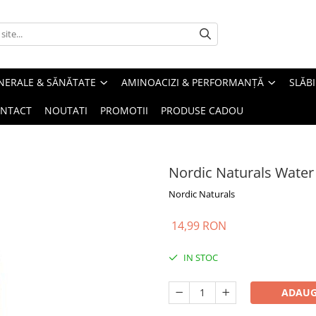
INERALE & SĂNĂTATE
AMINOACIZI & PERFORMANȚĂ
SLĂBI
NTACT
NOUTATI
PROMOTII
PRODUSE CADOU
Nordic Naturals Water
Nordic Naturals
14,99 RON
IN STOC
ADAUG