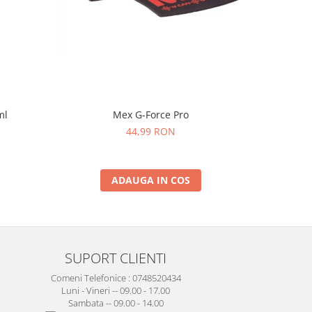
NOU
Mex G-Force Pro
ml
Sticla de 
44,99 RON
ADAUGA IN COS
SUPORT CLIENTI
Comeni Telefonice : 0748520434
Luni - Vineri -- 09.00 - 17.00
Sambata -- 09.00 - 14.00