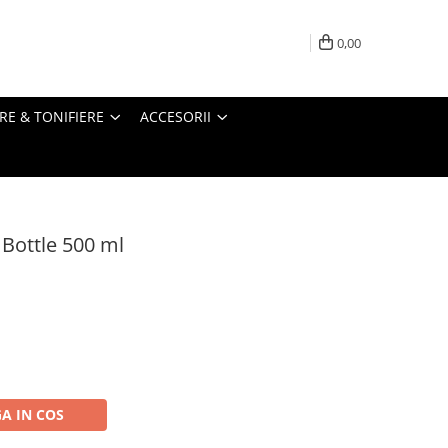
0,00
RE & TONIFIERE
ACCESORII
 Bottle 500 ml
A IN COS