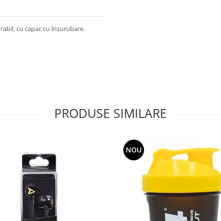
urabil, cu capac cu înșurubare.
PRODUSE SIMILARE
NOU