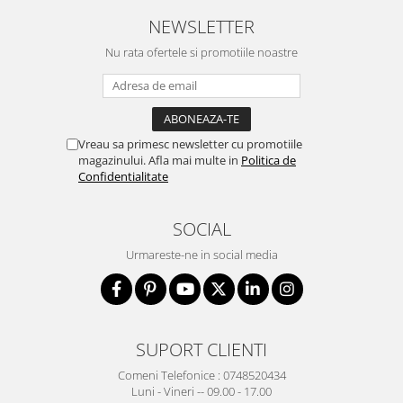
NEWSLETTER
Nu rata ofertele si promotiile noastre
Vreau sa primesc newsletter cu promotiile
magazinului. Afla mai multe in
Politica de
Confidentialitate
SOCIAL
Urmareste-ne in social media
SUPORT CLIENTI
Comeni Telefonice : 0748520434
Luni - Vineri -- 09.00 - 17.00