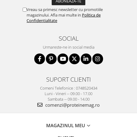
Vreau sa primesc newsletter cu promotiile
magazinului. Afla mai multe in
Politica de
Confidentialitate
SOCIAL
Urmareste-ne in social media
SUPORT CLIENTI
Comeni Telefonice : 0748520434
Luni - Vineri -- 09.00 - 17.00
Sambata -- 09.00 - 14.00
comenzi@proteinemag.ro
MAGAZINUL MEU