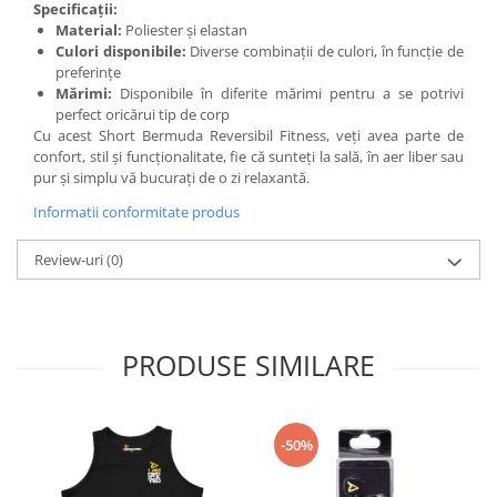
Specificații:
Material:
Poliester și elastan
Culori disponibile:
Diverse combinații de culori, în funcție de
preferințe
Mărimi:
Disponibile în diferite mărimi pentru a se potrivi
perfect oricărui tip de corp
Cu acest Short Bermuda Reversibil Fitness, veți avea parte de
confort, stil și funcționalitate, fie că sunteți la sală, în aer liber sau
pur și simplu vă bucurați de o zi relaxantă.
Informatii conformitate produs
Review-uri
(0)
PRODUSE SIMILARE
-50%