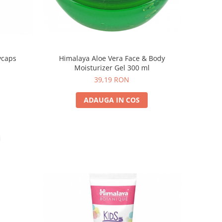
vcaps
Himalaya Aloe Vera Face & Body
Moisturizer Gel 300 ml
39,19 RON
ADAUGA IN COS