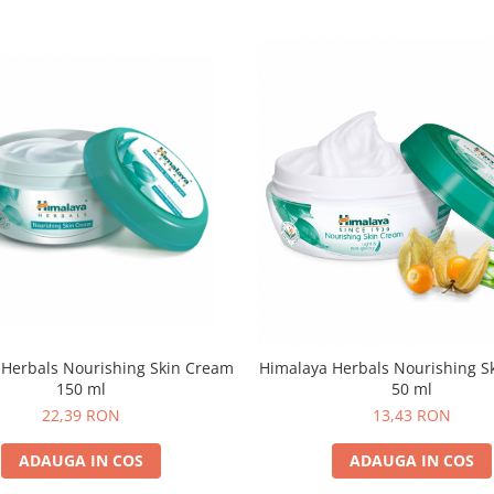
 Herbals Nourishing Skin Cream
Himalaya Herbals Nourishing S
150 ml
50 ml
22,39 RON
13,43 RON
ADAUGA IN COS
ADAUGA IN COS