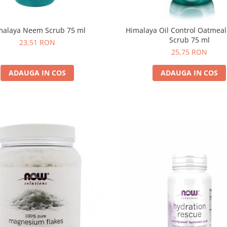
malaya Neem Scrub 75 ml
Himalaya Oil Control Oatmea
Scrub 75 ml
23,51 RON
25,75 RON
ADAUGA IN COS
ADAUGA IN COS