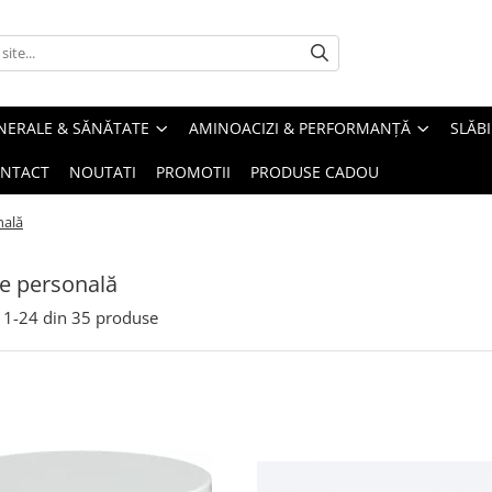
INERALE & SĂNĂTATE
AMINOACIZI & PERFORMANȚĂ
SLĂBI
NTACT
NOUTATI
PROMOTII
PRODUSE CADOU
nală
ire personală
1-
24
din
35
produse