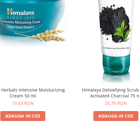
 Herbals Intensive Moisturizing
Himalaya Detoxifying Scru
Cream 50 ml
Activated Charcoal 75 
13,43 RON
25,75 RON
ADAUGA IN COS
ADAUGA IN COS