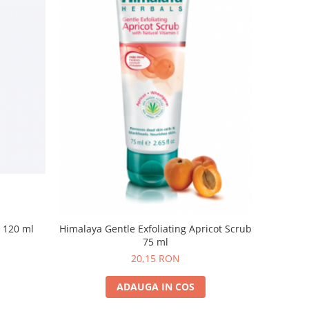
r 120 ml
Himalaya Gentle Exfoliating Apricot Scrub
75 ml
20,15 RON
ADAUGA IN COS