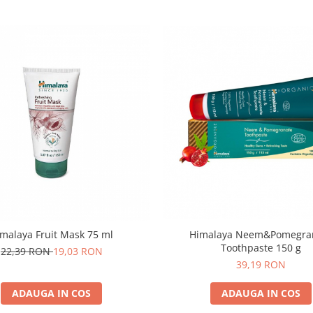
malaya Fruit Mask 75 ml
Himalaya Neem&Pomegra
Toothpaste 150 g
22,39 RON
19,03 RON
39,19 RON
ADAUGA IN COS
ADAUGA IN COS