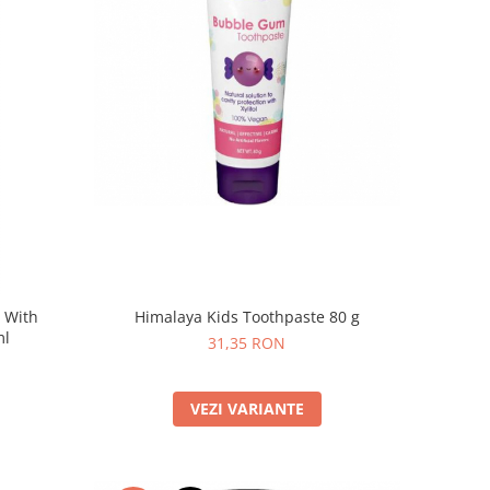
Himalaya Kids Toothpaste 80 g
b With
ml
31,35 RON
VEZI VARIANTE