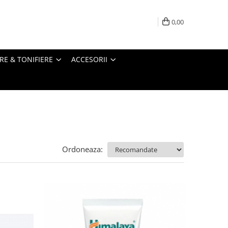
0,00
RE & TONIFIERE
ACCESORII
Ordoneaza: