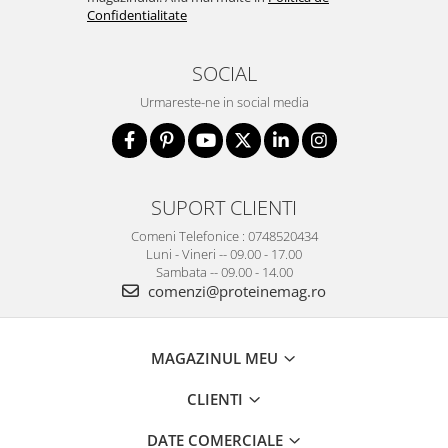
Confidentialitate
SOCIAL
Urmareste-ne in social media
SUPORT CLIENTI
Comeni Telefonice : 0748520434
Luni - Vineri -- 09.00 - 17.00
Sambata -- 09.00 - 14.00
comenzi@proteinemag.ro
MAGAZINUL MEU
CLIENTI
DATE COMERCIALE