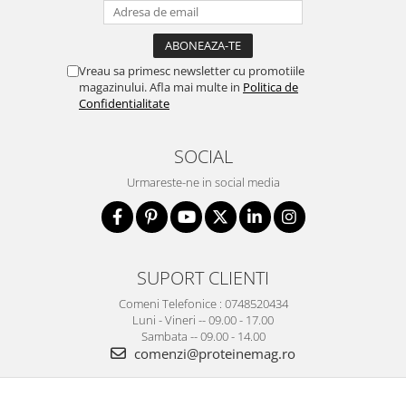
Vreau sa primesc newsletter cu promotiile
magazinului. Afla mai multe in
Politica de
Confidentialitate
SOCIAL
Urmareste-ne in social media
SUPORT CLIENTI
Comeni Telefonice : 0748520434
Luni - Vineri -- 09.00 - 17.00
Sambata -- 09.00 - 14.00
comenzi@proteinemag.ro