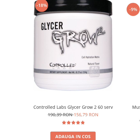
-18%
-9%
Controlled Labs Glycer Grow 2 60 serv
Mus
190,39 RON
156,79 RON
ADAUGA IN COS