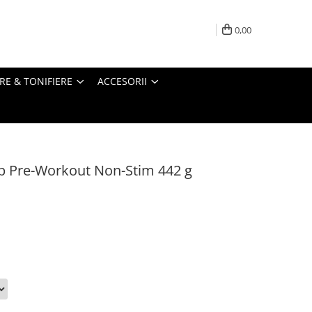
0,00
RE & TONIFIERE
ACCESORII
p Pre-Workout Non-Stim 442 g