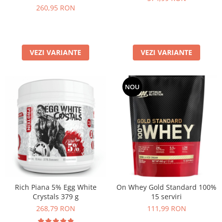
260,95 RON
VEZI VARIANTE
VEZI VARIANTE
NOU
Rich Piana 5% Egg White
On Whey Gold Standard 100%
Crystals 379 g
15 serviri
268,79 RON
111,99 RON