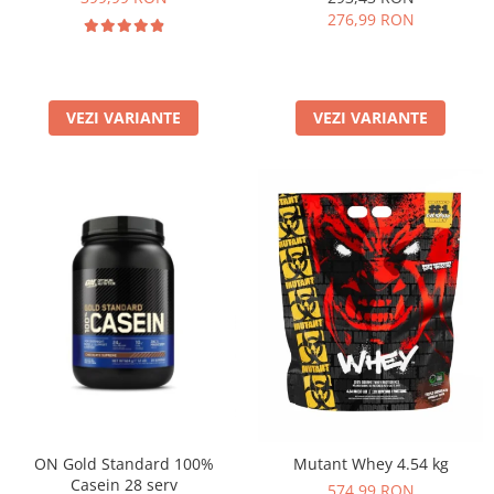
276,99 RON
VEZI VARIANTE
VEZI VARIANTE
ON Gold Standard 100%
Mutant Whey 4.54 kg
Casein 28 serv
574,99 RON