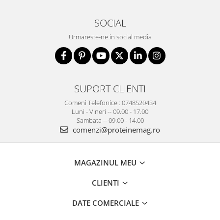
SOCIAL
Urmareste-ne in social media
SUPORT CLIENTI
Comeni Telefonice : 0748520434
Luni - Vineri -- 09.00 - 17.00
Sambata -- 09.00 - 14.00
comenzi@proteinemag.ro
MAGAZINUL MEU
CLIENTI
DATE COMERCIALE