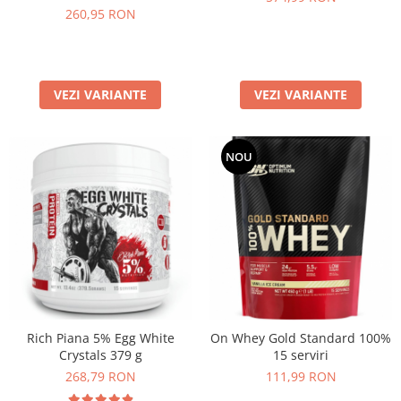
260,95 RON
VEZI VARIANTE
VEZI VARIANTE
NOU
Rich Piana 5% Egg White
On Whey Gold Standard 100%
Crystals 379 g
15 serviri
268,79 RON
111,99 RON