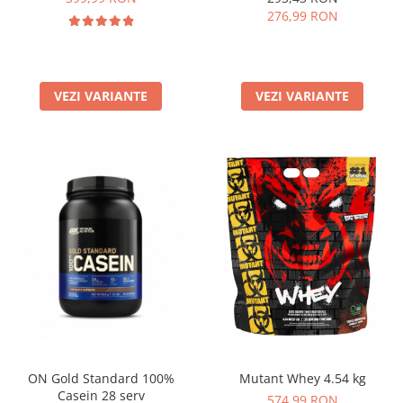
276,99 RON
VEZI VARIANTE
VEZI VARIANTE
ON Gold Standard 100%
Mutant Whey 4.54 kg
Casein 28 serv
574,99 RON