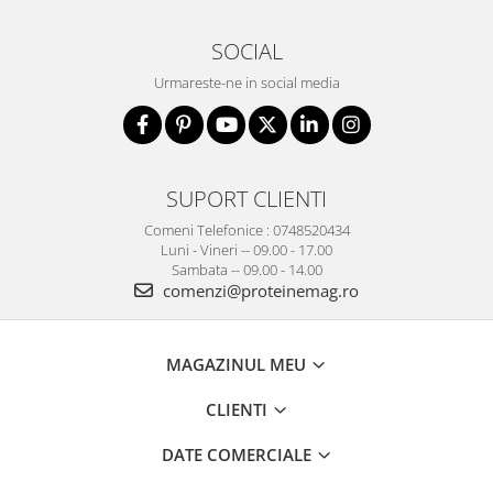
SOCIAL
Urmareste-ne in social media
SUPORT CLIENTI
Comeni Telefonice : 0748520434
Luni - Vineri -- 09.00 - 17.00
Sambata -- 09.00 - 14.00
comenzi@proteinemag.ro
MAGAZINUL MEU
CLIENTI
DATE COMERCIALE