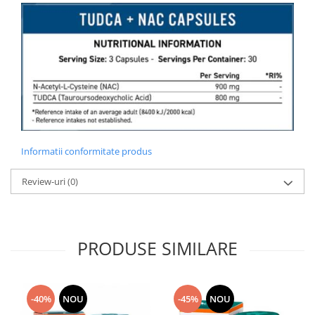
Informatii conformitate produs
Review-uri
(0)
PRODUSE SIMILARE
-40%
NOU
-45%
NOU