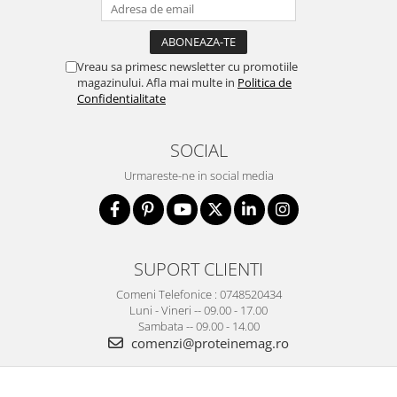
Vreau sa primesc newsletter cu promotiile
magazinului. Afla mai multe in
Politica de
Confidentialitate
SOCIAL
Urmareste-ne in social media
SUPORT CLIENTI
Comeni Telefonice : 0748520434
Luni - Vineri -- 09.00 - 17.00
Sambata -- 09.00 - 14.00
comenzi@proteinemag.ro