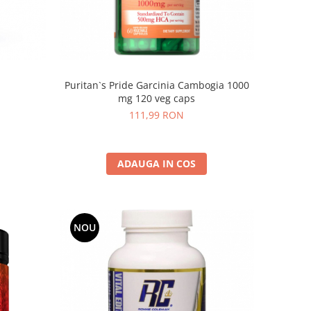
Puritan`s Pride Garcinia Cambogia 1000
mg 120 veg caps
111,99 RON
ADAUGA IN COS
NOU