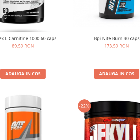
Bpi Nite Burn 30 caps
ex L-Carnitine 1000 60 caps
173,59 RON
89,59 RON
ADAUGA IN COS
ADAUGA IN COS
-22%