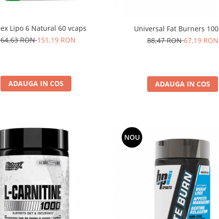
ex Lipo 6 Natural 60 vcaps
Universal Fat Burners 100
164,63 RON
151,19 RON
88,47 RON
67,19 RON
ADAUGA IN COS
ADAUGA IN COS
NOU