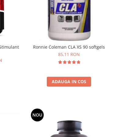
 Stimulant
Ronnie Coleman CLA XS 90 softgels
85,11 RON
N
ADAUGA IN COS
NOU