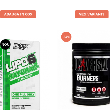
ADAUGA IN COS
VEZI VARIANTE
-24%
NOU