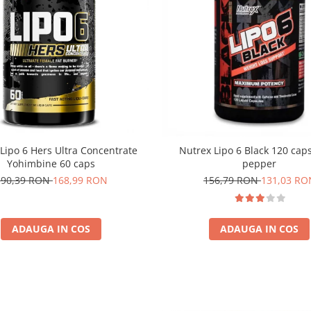
Lipo 6 Hers Ultra Concentrate
Nutrex Lipo 6 Black 120 cap
Yohimbine 60 caps
pepper
190,39 RON
168,99 RON
156,79 RON
131,03 RO
ADAUGA IN COS
ADAUGA IN COS