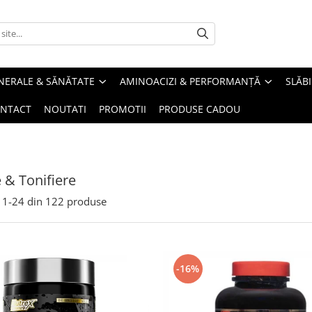
INERALE & SĂNĂTATE
AMINOACIZI & PERFORMANȚĂ
SLĂBI
NTACT
NOUTATI
PROMOTII
PRODUSE CADOU
e & Tonifiere
1-
24
din
122
produse
-16%