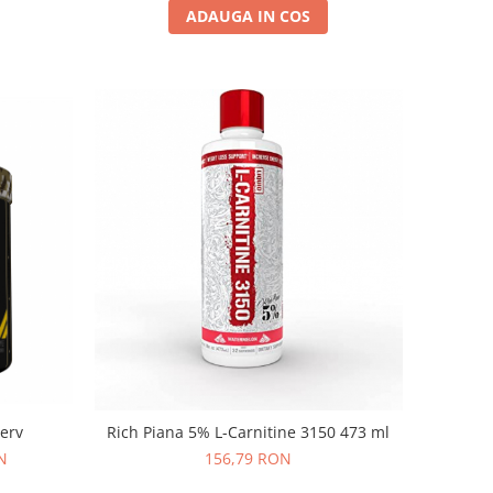
ADAUGA IN COS
erv
Rich Piana 5% L-Carnitine 3150 473 ml
N
156,79 RON