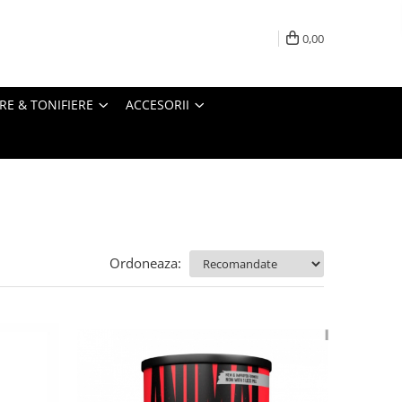
0,00
RE & TONIFIERE
ACCESORII
Ordoneaza: