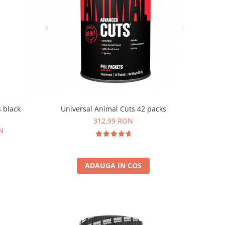
Universal Animal Cuts 42 packs
s black
312,99 RON
N
ADAUGA IN COS