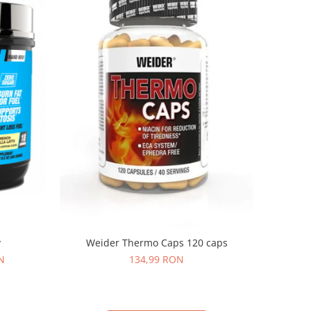
v
Weider Thermo Caps 120 caps
N
134,99 RON