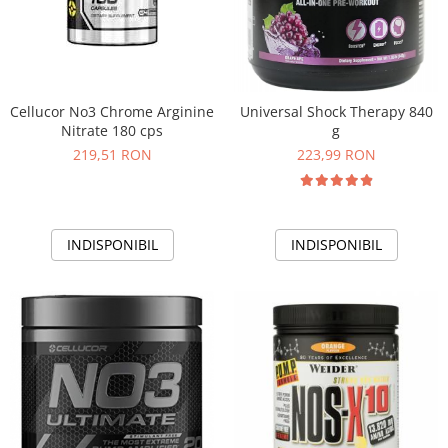
Cellucor No3 Chrome Arginine
Universal Shock Therapy 840
Nitrate 180 cps
g
219,51 RON
223,99 RON
INDISPONIBIL
INDISPONIBIL