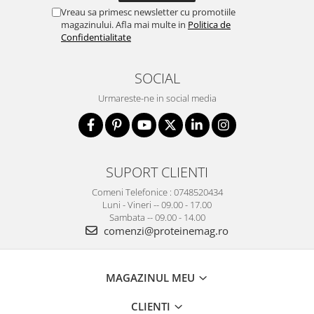
Vreau sa primesc newsletter cu promotiile
magazinului. Afla mai multe in
Politica de
Confidentialitate
SOCIAL
Urmareste-ne in social media
SUPORT CLIENTI
Comeni Telefonice : 0748520434
Luni - Vineri -- 09.00 - 17.00
Sambata -- 09.00 - 14.00
comenzi@proteinemag.ro
MAGAZINUL MEU
CLIENTI