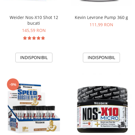
Weider Nos-X10 Shot 12
Kevin Levrone Pump 360 g
bucati
111,99 RON
145,59 RON
INDISPONIBIL
INDISPONIBIL
-9%