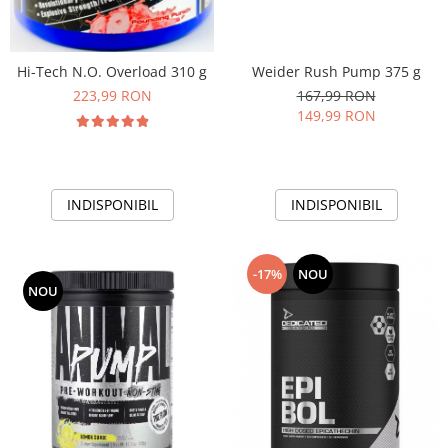
Hi-Tech N.O. Overload 310 g
Weider Rush Pump 375 g
223,99 RON
167,99 RON
149,99 RON
INDISPONIBIL
INDISPONIBIL
-17%
NOU
NOU