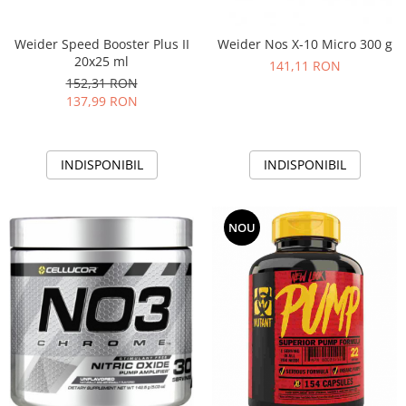
Weider Speed Booster Plus II
Weider Nos X-10 Micro 300 g
20x25 ml
141,11 RON
152,31 RON
137,99 RON
INDISPONIBIL
INDISPONIBIL
NOU