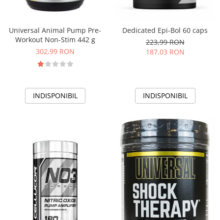
Universal Animal Pump Pre-
Dedicated Epi-Bol 60 caps
Workout Non-Stim 442 g
223,99 RON
302,99 RON
187,03 RON
INDISPONIBIL
INDISPONIBIL