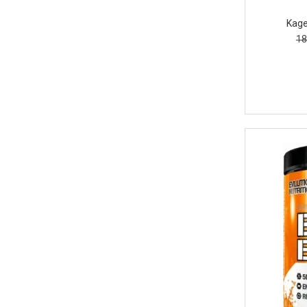
Kage
18