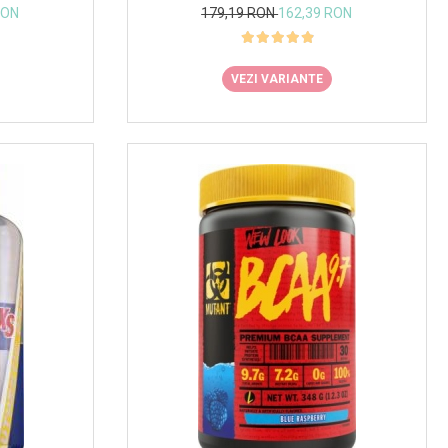
RON
179,19 RON
162,39 RON
VEZI VARIANTE