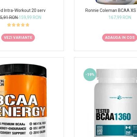
d Intra-Workout 20 serv
Ronnie Coleman BCAA XS 
5,91 RON
159,99 RON
167,99 RON
VEZI VARIANTE
ADAUGA IN COS
-19%