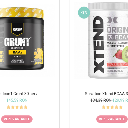
-3%
edcon1 Grunt 30 serv
Scivation Xtend BCAA 3
145,59 RON
134,39 RON
129,99 
VEZI VARIANTE
VEZI VARIANTE