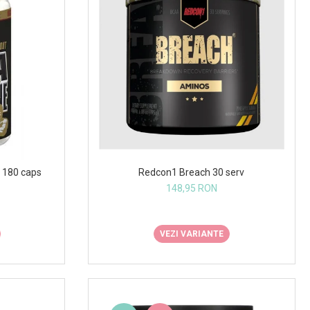
Redcon1 Breach 30 serv
 180 caps
148,95 RON
VEZI VARIANTE