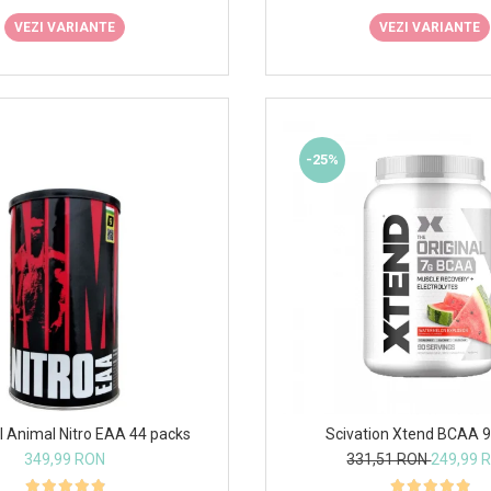
VEZI VARIANTE
VEZI VARIANTE
-25%
l Animal Nitro EAA 44 packs
Scivation Xtend BCAA 9
349,99 RON
331,51 RON
249,99 