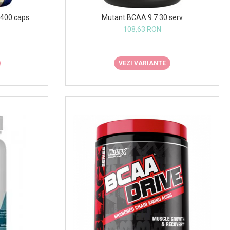
400 caps
Mutant BCAA 9.7 30 serv
108,63 RON
VEZI VARIANTE