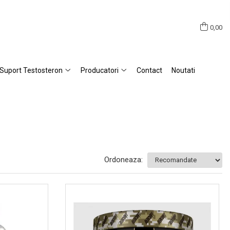
0,00
Suport Testosteron
Producatori
Contact
Noutati
Ordoneaza: