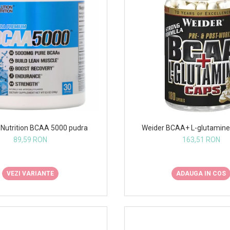
n Nutrition BCAA 5000 pudra
Weider BCAA+ L-glutamine
89,59 RON
163,51 RON
VEZI VARIANTE
ADAUGA IN COS