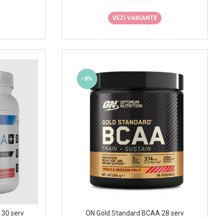
VEZI VARIANTE
-9%
30 serv
ON Gold Standard BCAA 28 serv