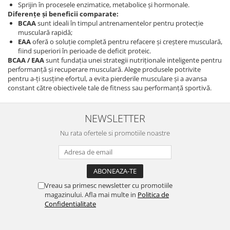
Sprijin în procesele enzimatice, metabolice și hormonale.
Diferențe și beneficii comparate:
BCAA
sunt ideali în timpul antrenamentelor pentru protecție
musculară rapidă;
EAA
oferă o soluție completă pentru refacere și creștere musculară,
fiind superiori în perioade de deficit proteic.
BCAA / EAA
sunt fundația unei strategii nutriționale inteligente pentru
performanță și recuperare musculară. Alege produsele potrivite
pentru a-ți susține efortul, a evita pierderile musculare și a avansa
constant către obiectivele tale de fitness sau performanță sportivă.
NEWSLETTER
Nu rata ofertele si promotiile noastre
Vreau sa primesc newsletter cu promotiile
magazinului. Afla mai multe in
Politica de
Confidentialitate