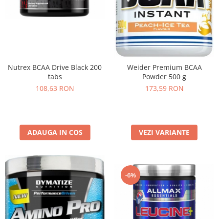
Nutrex BCAA Drive Black 200
Weider Premium BCAA
tabs
Powder 500 g
108,63 RON
173,59 RON
ADAUGA IN COS
VEZI VARIANTE
-6%