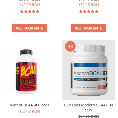
249,99 RON
160,15 RON
VEZI VARIANTE
VEZI VARIANTE
-9%
Mutant BCAA 400 caps
USP Labs Modern BCAA+ 30
serv
153,43 RON
184,79 RON