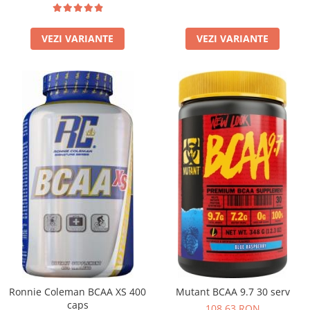
VEZI VARIANTE
VEZI VARIANTE
Ronnie Coleman BCAA XS 400
Mutant BCAA 9.7 30 serv
caps
108,63 RON