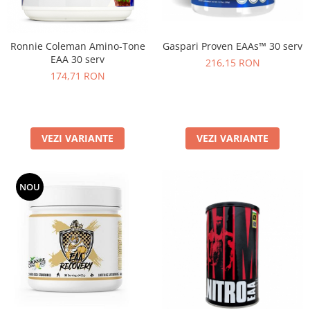
Gaspari Proven EAAs™ 30 serv
Ronnie Coleman Amino-Tone
EAA 30 serv
216,15 RON
174,71 RON
VEZI VARIANTE
VEZI VARIANTE
NOU