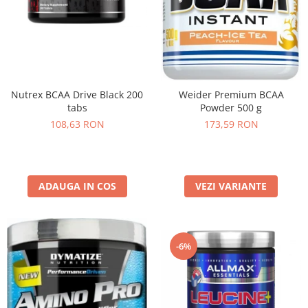
Nutrex BCAA Drive Black 200
Weider Premium BCAA
tabs
Powder 500 g
108,63 RON
173,59 RON
ADAUGA IN COS
VEZI VARIANTE
-6%