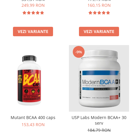
249,99 RON
160,15 RON
VEZI VARIANTE
VEZI VARIANTE
-9%
Mutant BCAA 400 caps
USP Labs Modern BCAA+ 30
serv
153,43 RON
184,79 RON