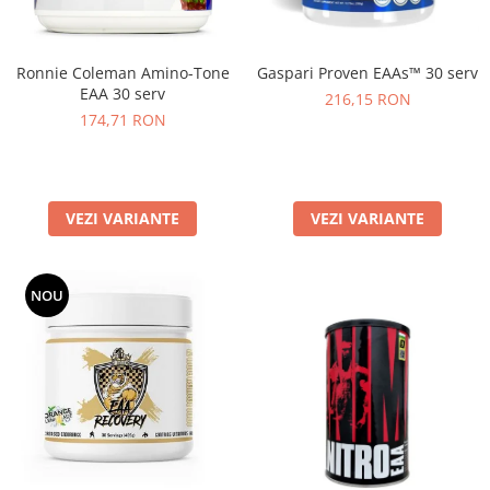
Gaspari Proven EAAs™ 30 serv
Ronnie Coleman Amino-Tone
EAA 30 serv
216,15 RON
174,71 RON
VEZI VARIANTE
VEZI VARIANTE
NOU