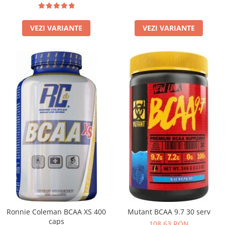
VEZI VARIANTE
VEZI VARIANTE
Ronnie Coleman BCAA XS 400
Mutant BCAA 9.7 30 serv
caps
108,63 RON