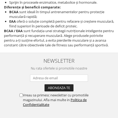
Sprijin în procesele enzimatice, metabolice și hormonale.
Diferențe și beneficii comparate:
BCAA
sunt ideali în timpul antrenamentelor pentru protecție
musculară rapidă;
EAA
oferă o soluție completă pentru refacere și creștere musculară,
fiind superiori în perioade de deficit proteic.
BCAA / EAA
sunt fundația unei strategii nutriționale inteligente pentru
performanță și recuperare musculară. Alege produsele potrivite
pentru a-ți susține efortul, a evita pierderile musculare și a avansa
constant către obiectivele tale de fitness sau performanță sportivă.
NEWSLETTER
Nu rata ofertele si promotiile noastre
Vreau sa primesc newsletter cu promotiile
magazinului. Afla mai multe in
Politica de
Confidentialitate