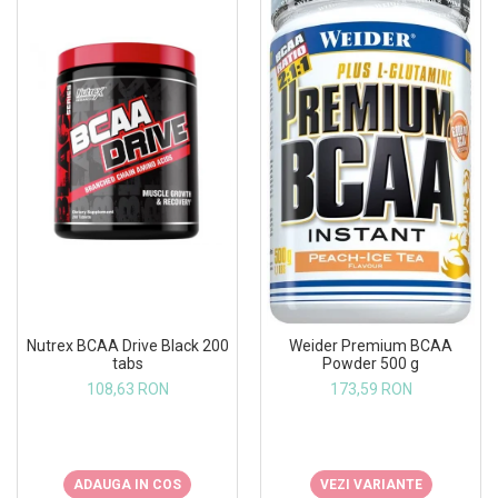
Nutrex BCAA Drive Black 200
Weider Premium BCAA
tabs
Powder 500 g
108,63 RON
173,59 RON
ADAUGA IN COS
VEZI VARIANTE