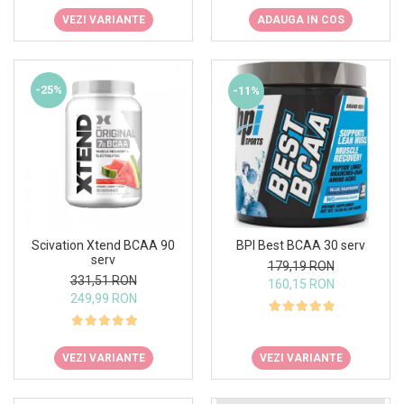
VEZI VARIANTE
ADAUGA IN COS
-25%
-11%
Scivation Xtend BCAA 90
BPI Best BCAA 30 serv
serv
179,19 RON
331,51 RON
160,15 RON
249,99 RON
VEZI VARIANTE
VEZI VARIANTE