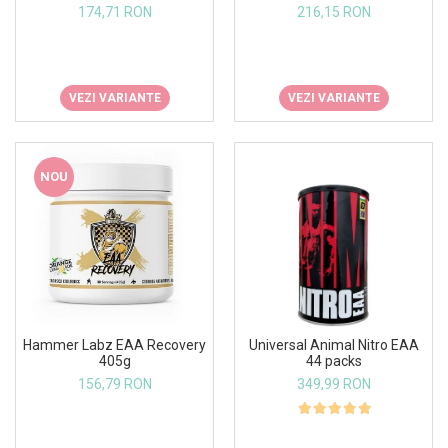
174,71 RON
216,15 RON
VEZI VARIANTE
VEZI VARIANTE
NOU
Hammer Labz EAA Recovery
Universal Animal Nitro EAA
405g
44 packs
156,79 RON
349,99 RON