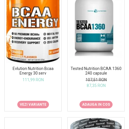
Tested Nutrition BCAA 1360
Evlution Nutrition Bcaa
240 capsule
Energy 30 serv
107,51 RON
111,99 RON
87,35 RON
ADAUGA IN COS
VEZI VARIANTE