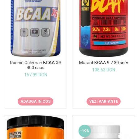
Ronnie Coleman BCAA XS
Mutant BCAA 9.7 30 serv
400 caps
108,63 RON
167,99 RON
ADAUGA IN COS
VEZI VARIANTE
-19%