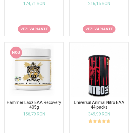
174,71 RON
216,15 RON
VEZI VARIANTE
VEZI VARIANTE
NOU
Hammer Labz EAA Recovery
Universal Animal Nitro EAA
405g
44 packs
156,79 RON
349,99 RON