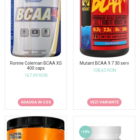
Ronnie Coleman BCAA XS
Mutant BCAA 9.7 30 serv
400 caps
108,63 RON
167,99 RON
ADAUGA IN COS
VEZI VARIANTE
-19%