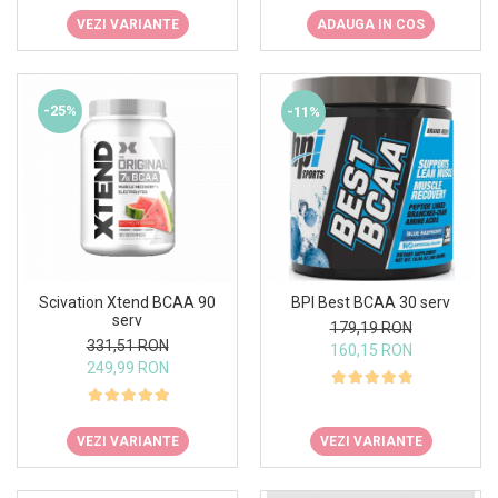
VEZI VARIANTE
ADAUGA IN COS
-25%
-11%
Scivation Xtend BCAA 90
BPI Best BCAA 30 serv
serv
179,19 RON
331,51 RON
160,15 RON
249,99 RON
VEZI VARIANTE
VEZI VARIANTE