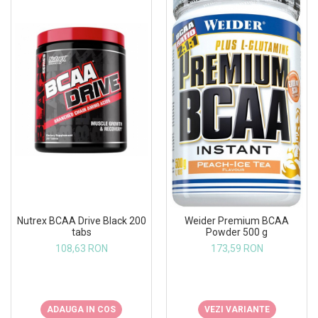
Nutrex BCAA Drive Black 200
Weider Premium BCAA
tabs
Powder 500 g
108,63 RON
173,59 RON
ADAUGA IN COS
VEZI VARIANTE