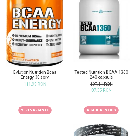
Tested Nutrition BCAA 1360
Evlution Nutrition Bcaa
240 capsule
Energy 30 serv
107,51 RON
111,99 RON
87,35 RON
ADAUGA IN COS
VEZI VARIANTE