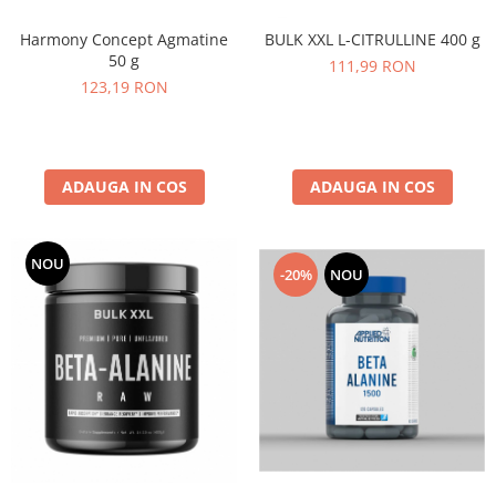
Harmony Concept Agmatine
BULK XXL L-CITRULLINE 400 g
50 g
111,99 RON
123,19 RON
ADAUGA IN COS
ADAUGA IN COS
NOU
-20%
NOU