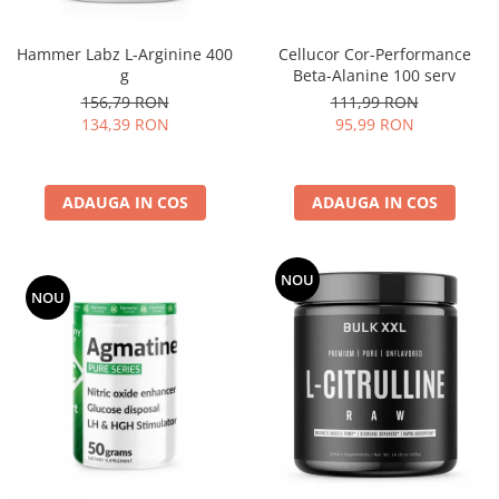
Cellucor Cor-Performance
Hammer Labz L-Arginine 400
Beta-Alanine 100 serv
g
111,99 RON
156,79 RON
95,99 RON
134,39 RON
ADAUGA IN COS
ADAUGA IN COS
NOU
NOU