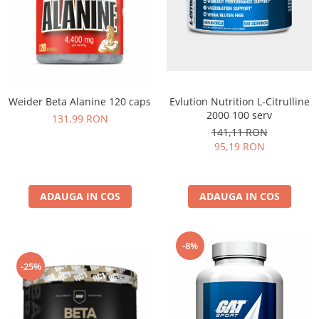
Weider Beta Alanine 120 caps
Evlution Nutrition L-Citrulline
2000 100 serv
131,99 RON
141,11 RON
95,19 RON
ADAUGA IN COS
ADAUGA IN COS
-8%
-25%