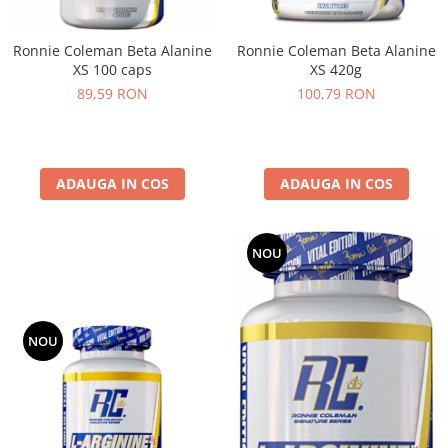
Under Armour
Universal
Ronnie Coleman Beta Alanine
Ronnie Coleman Beta Alanine
Vitargo
XS 100 caps
XS 420g
Weider
89,59 RON
100,79 RON
Zenana
ADAUGA IN COS
ADAUGA IN COS
NOU
NOU