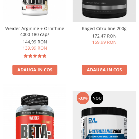
Weider Arginine + Ornithine
Kaged Citrulline 200g
4000 180 caps
172,47 RON
144,99 RON
159,99 RON
139,99 RON
ADAUGA IN COS
ADAUGA IN COS
-33%
NOU