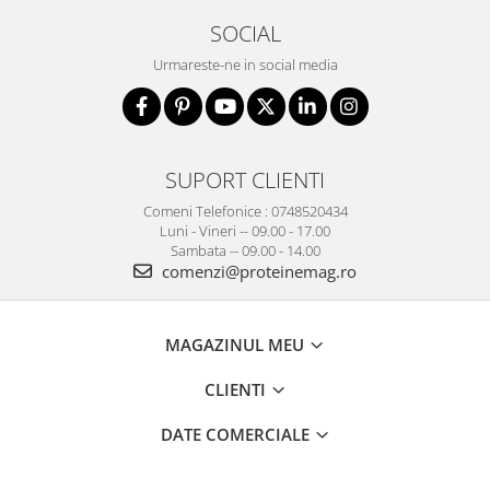
SOCIAL
Urmareste-ne in social media
SUPORT CLIENTI
Comeni Telefonice : 0748520434
Luni - Vineri -- 09.00 - 17.00
Sambata -- 09.00 - 14.00
comenzi@proteinemag.ro
MAGAZINUL MEU
CLIENTI
DATE COMERCIALE