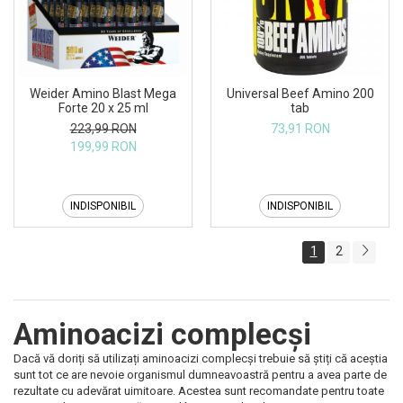
Weider Amino Blast Mega
Universal Beef Amino 200
Forte 20 x 25 ml
tab
223,99 RON
73,91 RON
199,99 RON
INDISPONIBIL
INDISPONIBIL
1
2
Aminoacizi complecși
Dacă vă doriți să utilizați aminoacizi complecși trebuie să știți că aceștia
sunt tot ce are nevoie organismul dumneavoastră pentru a avea parte de
rezultate cu adevărat uimitoare. Acestea sunt recomandate pentru toate