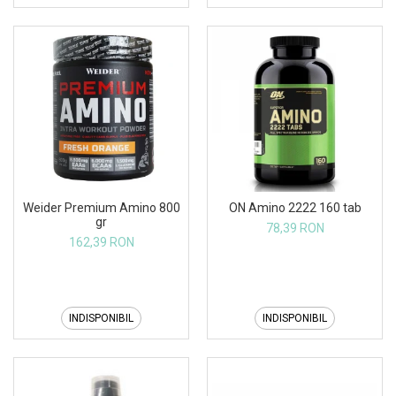
Weider Premium Amino 800
ON Amino 2222 160 tab
gr
78,39 RON
162,39 RON
INDISPONIBIL
INDISPONIBIL