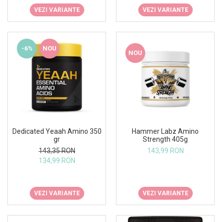
VEZI VARIANTE
VEZI VARIANTE
-6%
NOU
NOU
Dedicated Yeaah Amino 350
Hammer Labz Amino
gr
Strength 405g
143,35 RON
143,99 RON
134,99 RON
VEZI VARIANTE
VEZI VARIANTE