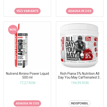
VEZI VARIANTE
ADAUGA IN COS
NOU
Rich Piana 5% Nutrition All
Nutrend Amino Power Liquid
Day You May Caffeinated 30
500 ml
serv
194,99 RON
77,27 RON
INDISPONIBIL
ADAUGA IN COS