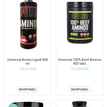
Universal 100% Beef Aminos
Universal Amino Liquid 968
400 tabs
ml
167,99 RON
129,91 RON
INDISPONIBIL
INDISPONIBIL