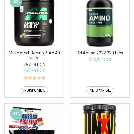
-20%
Muscletech Amino Build 40
ON Amino 2222 320 tabs
serv
223,99 RON
167,99 RON
134,39 RON
INDISPONIBIL
INDISPONIBIL
-11%