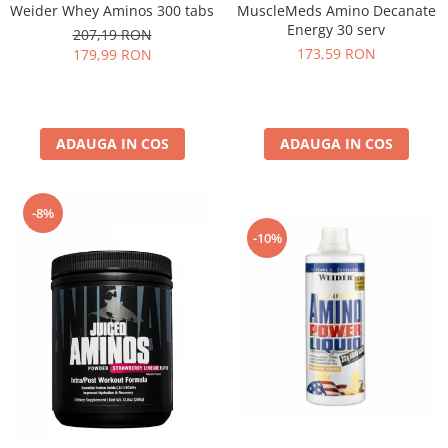
MuscleMeds Amino Decanate
Weider Whey Aminos 300 tabs
Energy 30 serv
207,19 RON
173,59 RON
179,99 RON
ADAUGA IN COS
ADAUGA IN COS
-8%
-10%