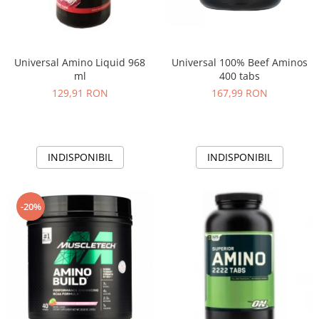
Universal Amino Liquid 968
Universal 100% Beef Aminos
ml
400 tabs
129,91 RON
167,99 RON
INDISPONIBIL
INDISPONIBIL
-20%