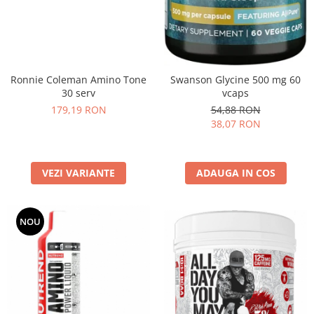
Ronnie Coleman Amino Tone
Swanson Glycine 500 mg 60
30 serv
vcaps
179,19 RON
54,88 RON
38,07 RON
VEZI VARIANTE
ADAUGA IN COS
NOU