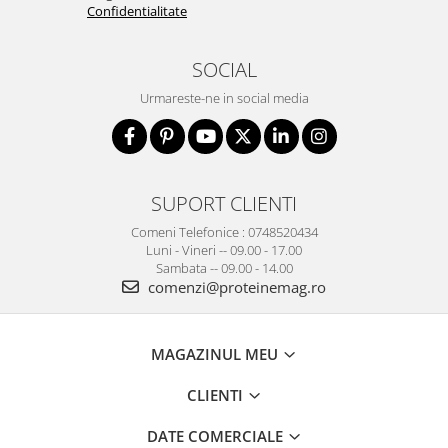
Confidentialitate
SOCIAL
Urmareste-ne in social media
SUPORT CLIENTI
Comeni Telefonice : 0748520434
Luni - Vineri -- 09.00 - 17.00
Sambata -- 09.00 - 14.00
comenzi@proteinemag.ro
MAGAZINUL MEU
CLIENTI
DATE COMERCIALE