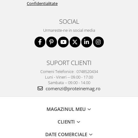
Confidentialitate
SOCIAL
Urmareste-ne in social media
SUPORT CLIENTI
Comeni Telefonice : 0748520434
Luni - Vineri -- 09.00 - 17.00
Sambata -- 09.00 - 14.00
comenzi@proteinemag.ro
MAGAZINUL MEU
CLIENTI
DATE COMERCIALE