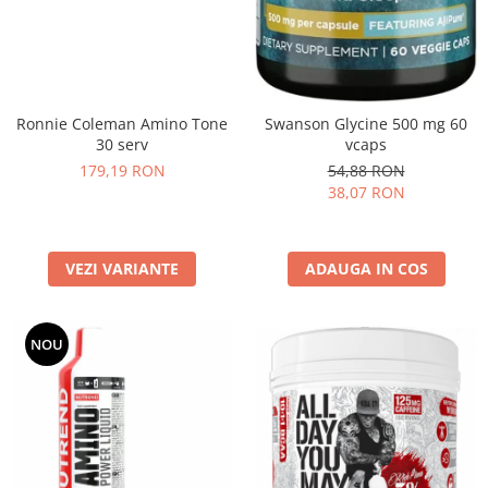
Ronnie Coleman Amino Tone
Swanson Glycine 500 mg 60
30 serv
vcaps
179,19 RON
54,88 RON
38,07 RON
VEZI VARIANTE
ADAUGA IN COS
NOU