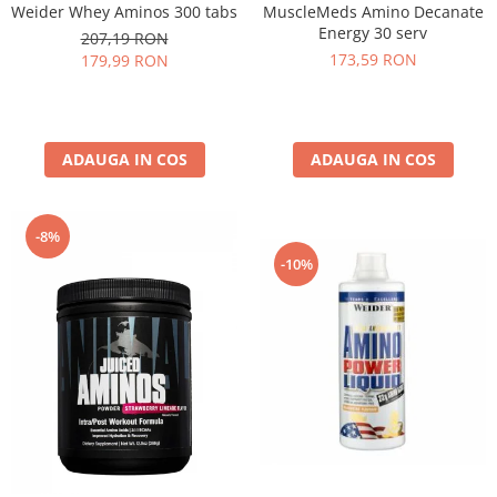
MuscleMeds Amino Decanate
Weider Whey Aminos 300 tabs
Energy 30 serv
207,19 RON
173,59 RON
179,99 RON
ADAUGA IN COS
ADAUGA IN COS
-8%
-10%