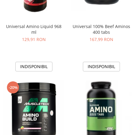
Universal Amino Liquid 968
Universal 100% Beef Aminos
ml
400 tabs
129,91 RON
167,99 RON
INDISPONIBIL
INDISPONIBIL
-20%