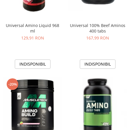
Universal Amino Liquid 968
Universal 100% Beef Aminos
ml
400 tabs
129,91 RON
167,99 RON
INDISPONIBIL
INDISPONIBIL
-20%