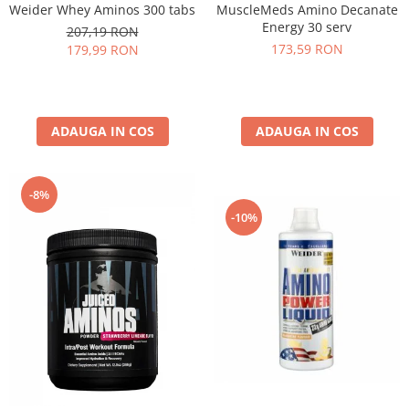
MuscleMeds Amino Decanate
Weider Whey Aminos 300 tabs
Energy 30 serv
207,19 RON
173,59 RON
179,99 RON
ADAUGA IN COS
ADAUGA IN COS
-8%
-10%