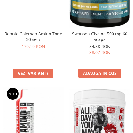
Ronnie Coleman Amino Tone
Swanson Glycine 500 mg 60
30 serv
vcaps
179,19 RON
54,88 RON
38,07 RON
VEZI VARIANTE
ADAUGA IN COS
NOU