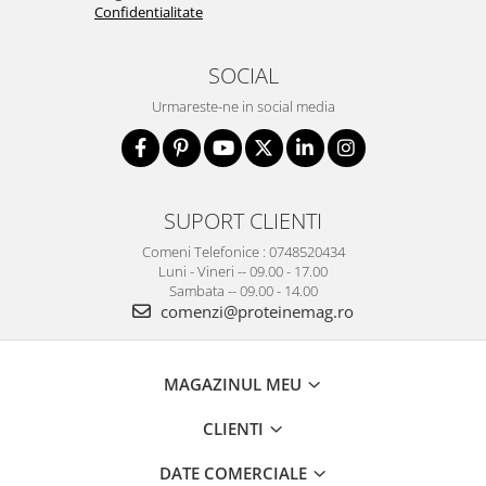
Confidentialitate
SOCIAL
Urmareste-ne in social media
SUPORT CLIENTI
Comeni Telefonice : 0748520434
Luni - Vineri -- 09.00 - 17.00
Sambata -- 09.00 - 14.00
comenzi@proteinemag.ro
MAGAZINUL MEU
CLIENTI
DATE COMERCIALE