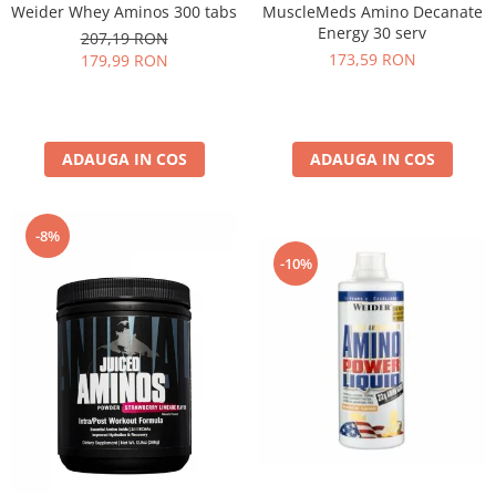
MuscleMeds Amino Decanate
Weider Whey Aminos 300 tabs
Energy 30 serv
207,19 RON
173,59 RON
179,99 RON
ADAUGA IN COS
ADAUGA IN COS
-8%
-10%