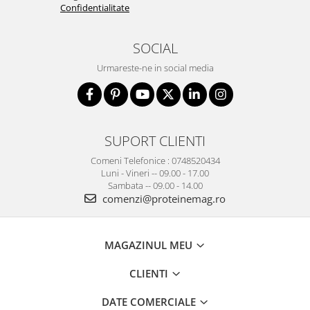
Confidentialitate
SOCIAL
Urmareste-ne in social media
SUPORT CLIENTI
Comeni Telefonice : 0748520434
Luni - Vineri -- 09.00 - 17.00
Sambata -- 09.00 - 14.00
comenzi@proteinemag.ro
MAGAZINUL MEU
CLIENTI
DATE COMERCIALE