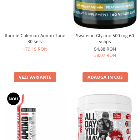
Ronnie Coleman Amino Tone
Swanson Glycine 500 mg 60
30 serv
vcaps
179,19 RON
54,88 RON
38,07 RON
VEZI VARIANTE
ADAUGA IN COS
NOU