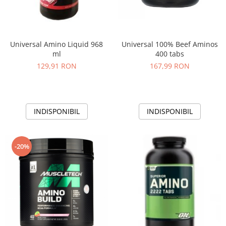
Universal Amino Liquid 968
Universal 100% Beef Aminos
ml
400 tabs
129,91 RON
167,99 RON
INDISPONIBIL
INDISPONIBIL
-20%