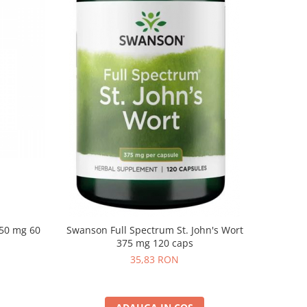
350 mg 60
Swanson Full Spectrum St. John's Wort
375 mg 120 caps
35,83 RON