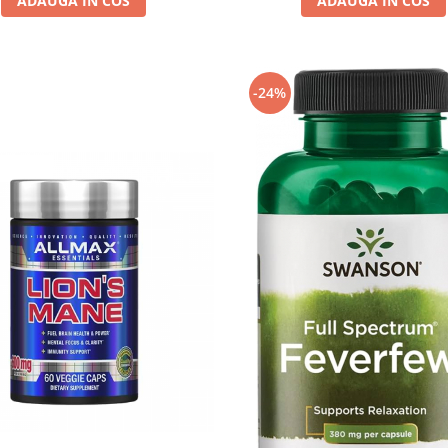
ADAUGA IN COS
ADAUGA IN COS
-24%