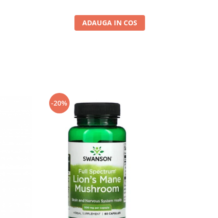
ADAUGA IN COS
-20%