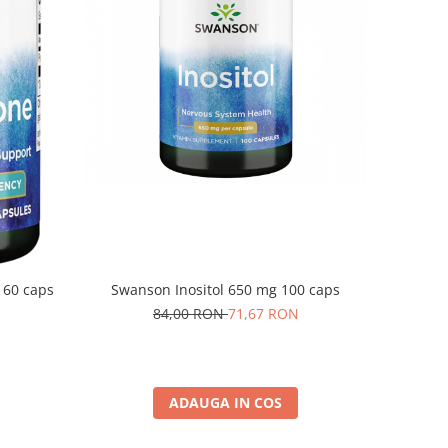
Swanson Inositol 650 mg 100 caps
 60 caps
84,00 RON
71,67 RON
ADAUGA IN COS