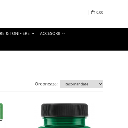
0,00
RE & TONIFIERE
ACCESORII
Ordoneaza: