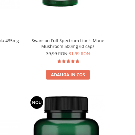
ola 435mg
Swanson Full Spectrum Lion's Mane
Mushroom 500mg 60 caps
39,99 RON
31,99 RON
ADAUGA IN COS
NOU