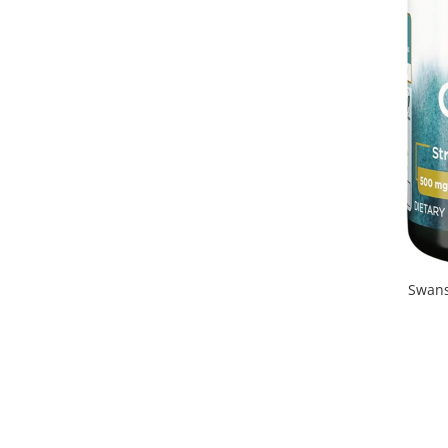
Swans