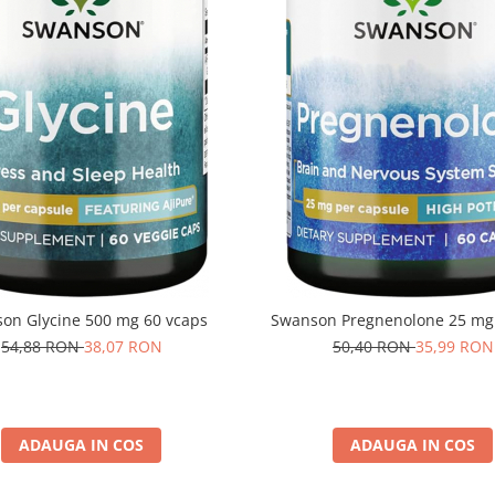
on Glycine 500 mg 60 vcaps
Swanson Pregnenolone 25 mg
54,88 RON
38,07 RON
50,40 RON
35,99 RON
ADAUGA IN COS
ADAUGA IN COS