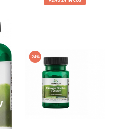
ADAUGA IN COS
-24%