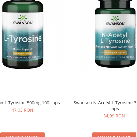
n L-Tyrosine 500mg 100 caps
Swanson N-Acetyl L-Tyrosine 
caps
47,03 RON
34,99 RON