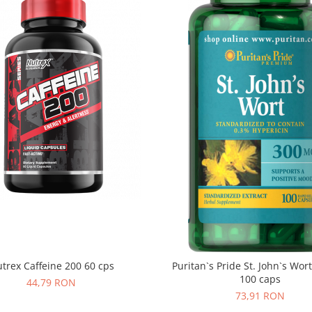
trex Caffeine 200 60 cps
Puritan`s Pride St. John`s Wor
100 caps
44,79 RON
73,91 RON