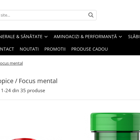
INERALE & SĂNĂTATE
AMINOACIZI & PERFORMANȚĂ
SLĂBI
NTACT
NOUTATI
PROMOTII
PRODUSE CADOU
Focus mental
pice / Focus mental
1-
24
din
35
produse