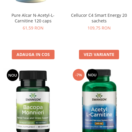
Pure Alcar N-Acetyl-L-
Cellucor C4 Smart Energy 20
Carnitine 120 caps
sachets
61,59 RON
109,75 RON
ADAUGA IN COS
VEZI VARIANTE
-7%
NOU
NOU