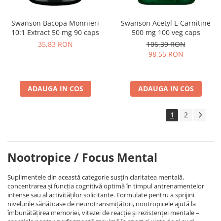
Swanson Bacopa Monnieri
Swanson Acetyl L-Carnitine
10:1 Extract 50 mg 90 caps
500 mg 100 veg caps
35,83 RON
106,39 RON
98,55 RON
ADAUGA IN COS
ADAUGA IN COS
1
2
Nootropice / Focus Mental
Suplimentele din această categorie susțin claritatea mentală,
concentrarea și funcția cognitivă optimă în timpul antrenamentelor
intense sau al activităților solicitante. Formulate pentru a sprijini
nivelurile sănătoase de neurotransmițători, nootropicele ajută la
îmbunătățirea memoriei, vitezei de reacție și rezistenței mentale –