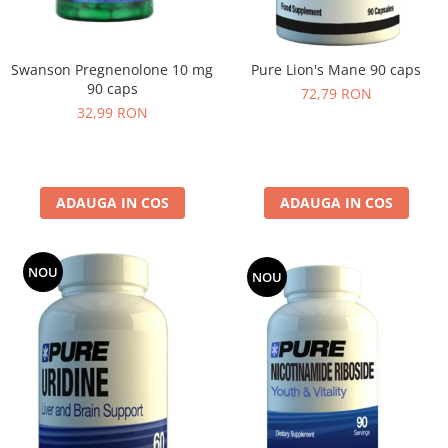
Swanson Pregnenolone 10 mg
Pure Lion's Mane 90 caps
90 caps
72,79 RON
32,99 RON
ADAUGA IN COS
ADAUGA IN COS
NOU
NOU