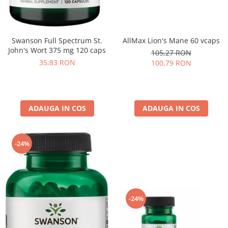
AllMax Lion's Mane 60 vcaps
Swanson Full Spectrum St.
John's Wort 375 mg 120 caps
105,27 RON
35,83 RON
100,79 RON
ADAUGA IN COS
ADAUGA IN COS
-24%
-24%