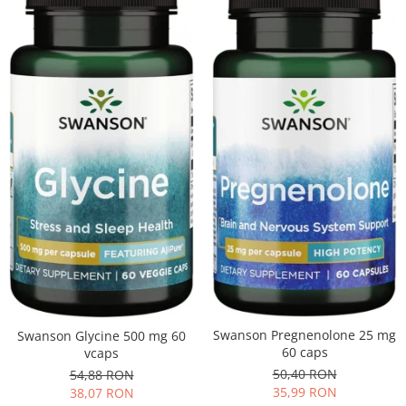
Swanson Pregnenolone 25 mg
Swanson Glycine 500 mg 60
60 caps
vcaps
50,40 RON
54,88 RON
35,99 RON
38,07 RON