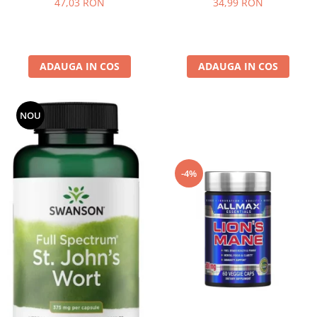
47,03 RON
34,99 RON
ADAUGA IN COS
ADAUGA IN COS
NOU
-4%